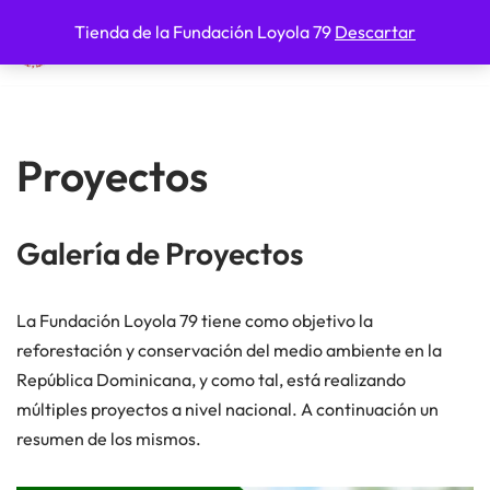
Tienda de la Fundación Loyola 79
Descartar
Fundación Loyola 79
Saltar
al
contenido
Proyectos
Galería de Proyectos
La Fundación Loyola 79 tiene como objetivo la
reforestación y conservación del medio ambiente en la
República Dominicana, y como tal, está realizando
múltiples proyectos a nivel nacional. A continuación un
resumen de los mismos.